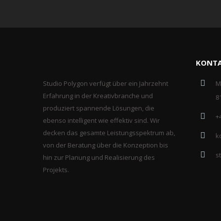
KONT
Studio Polygon verfügt über ein Jahrzehnt
M
Erfahrung in der Kreativbranche und
8
produziert spannende Lösungen, die
+
ebenso intelligent wie effektiv sind. Wir
decken das gesamte Leistungsspektrum ab,
k
von der Beratung über die Konzeption bis
s
hin zur Planung und Realisierung des
Projekts.