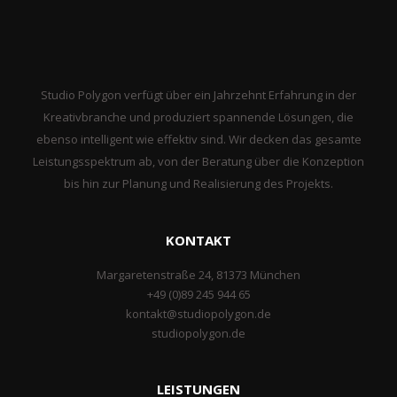
Studio Polygon verfügt über ein Jahrzehnt Erfahrung in der
Kreativbranche und produziert spannende Lösungen, die
ebenso intelligent wie effektiv sind. Wir decken das gesamte
Leistungsspektrum ab, von der Beratung über die Konzeption
bis hin zur Planung und Realisierung des Projekts.
KONTAKT
Margaretenstraße 24, 81373 München
+49 (0)89 245 944 65
kontakt@studiopolygon.de
studiopolygon.de
LEISTUNGEN