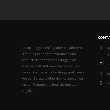
KONT
Studio Polygon verfügt über ein Jahrzehnt
M
Erfahrung in der Kreativbranche und
8
produziert spannende Lösungen, die
+
ebenso intelligent wie effektiv sind. Wir
decken das gesamte Leistungsspektrum ab,
k
von der Beratung über die Konzeption bis
s
hin zur Planung und Realisierung des
Projekts.