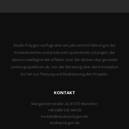
Studio Polygon verfügt über ein Jahrzehnt Erfahrung in der
Kreativbranche und produziert spannende Lösungen, die
ebenso intelligent wie effektiv sind. Wir decken das gesamte
Leistungsspektrum ab, von der Beratung über die Konzeption
bis hin zur Planung und Realisierung des Projekts.
KONTAKT
Margaretenstraße 24, 81373 München
+49 (0)89 245 944 65
kontakt@studiopolygon.de
studiopolygon.de