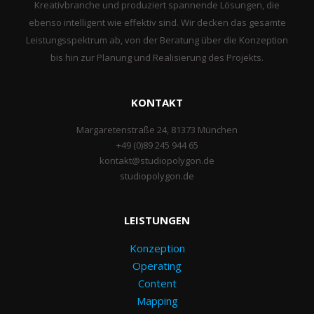
Kreativbranche und produziert spannende Lösungen, die
ebenso intelligent wie effektiv sind. Wir decken das gesamte
Leistungsspektrum ab, von der Beratung über die Konzeption
bis hin zur Planung und Realisierung des Projekts.
KONTAKT
Margaretenstraße 24, 81373 München
+49 (0)89 245 944 65
kontakt@studiopolygon.de
studiopolygon.de
LEISTUNGEN
Konzeption
Operating
Content
Mapping