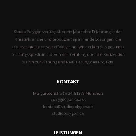
Studio Polygon verfügt über ein Jahrzehnt Erfahrung in der
Kreativbranche und produziert spannende Lösungen, die
ebenso intelligent wie effektiv sind. Wir decken das gesamte
Leistungsspektrum ab, von der Beratung über die Konzeption
bis hin zur Planung und Realisierung des Projekts.
KONTAKT
Margaretenstraße 24, 81373 München
+49 (0)89 245 944 65
kontakt@studiopolygon.de
studiopolygon.de
LEISTUNGEN