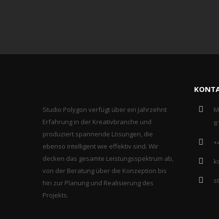
KONT
Studio Polygon verfügt über ein Jahrzehnt
M
Erfahrung in der Kreativbranche und
8
produziert spannende Lösungen, die
+
ebenso intelligent wie effektiv sind. Wir
decken das gesamte Leistungsspektrum ab,
k
von der Beratung über die Konzeption bis
s
hin zur Planung und Realisierung des
Projekts.